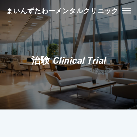
まいんずたわーメンタルクリニック
治験
Clinical Trial