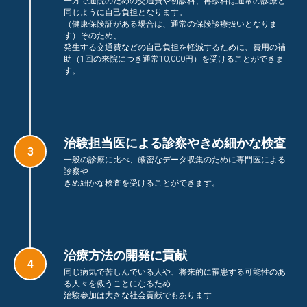
一方で通院のための交通費や初診料、再診料は通常の診療と
同じように自己負担となります。
（健康保険証がある場合は、通常の保険診療扱いとなりま
す）そのため、
発生する交通費などの自己負担を軽減するために、費用の補
助（1回の来院につき通常10,000円）を受けることができま
す。
治験担当医による診察やきめ細かな検査
一般の診療に比べ、厳密なデータ収集のために専門医による
診察や
きめ細かな検査を受けることができます。
治療方法の開発に貢献
同じ病気で苦しんでいる人や、将来的に罹患する可能性のあ
る人々を救うことになるため
治験参加は大きな社会貢献でもあります