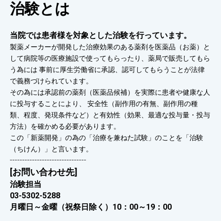
治験とは
当院では患者様を対象とした治験を行っています。
製薬メーカーが開発した治療効果のある薬剤を医薬品（お薬）と
して病院等の医療施設で使ってもらったり、薬局で販売してもら
う為には 事前に厚生労働省に承認、認可してもらうことが法律
で義務づけられています。
その為には承認前の薬剤（医薬品候補）を実際に患者や健康な人
に投与することにより、 安全性（副作用の有無、副作用の種
類、程度、発現条件など）と有効性（効果、最適な投与量・投与
方法）を確かめる必要があります。
この「新薬開発」の為の「治療を兼ねた試験」のことを「治験
（ちけん）」と言います。
-------------------------------
[お問い合わせ先]
治験担当
03-5302-5288
月曜日～金曜（祝祭日除く）10：00～19：00